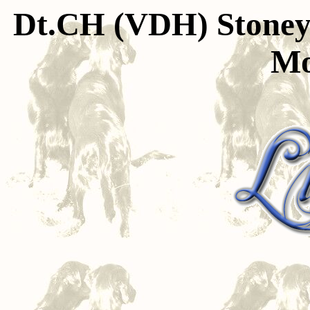
Dt.CH (VDH) Stoneyar
Mo