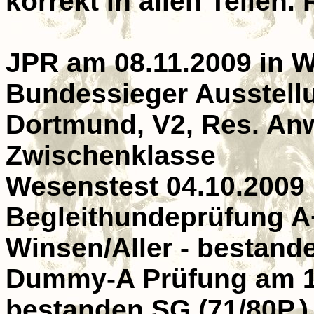
korrekt in allen Teile
JPR am 08.11.2009 in W
Bundessieger Ausstellu
Dortmund, V2, Res. Anw
Zwischenklasse
Wesenstest 04.10.2009 
Begleithundeprüfung A
Winsen/Aller - bestanden
Dummy-A Prüfung am 12
bestanden SG (71/80P.)