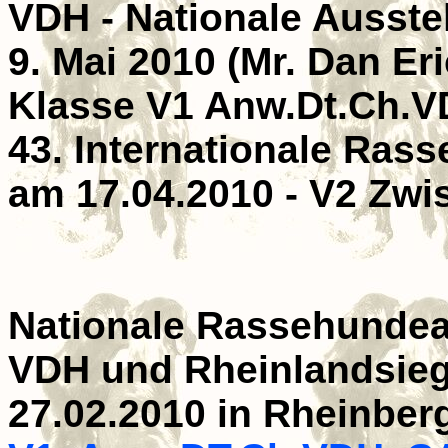
VDH - Nationale Ausste
9. Mai 2010 (Mr. Dan Er
Klasse V1 Anw.Dt.Ch.
43. Internationale Ras
am 17.04.2010 - V2 Zwi
Nationale Rassehundeau
VDH und Rheinlandsie
27.02.2010 in Rheinber